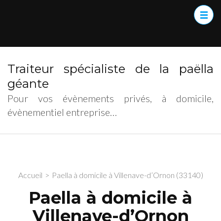
Traiteur spécialiste de la paëlla
géante
Pour vos évènements privés, à domicile,
évènementiel entreprise…
Accueil
>
Paella à domicile à Villenave-d’Ornon (33140)
Paella à domicile à
Villenave-d’Ornon