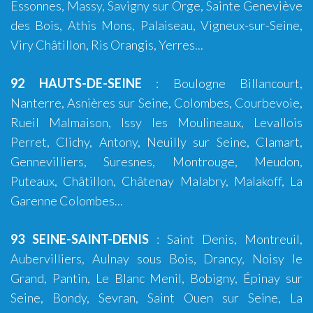
Essonnes, Massy, Savigny sur Orge, Sainte Geneviève
des Bois, Athis Mons, Palaiseau, Vigneux-sur-Seine,
Viry Châtillon, Ris Orangis, Yerres...
92 HAUTS-DE-SEINE
:
Boulogne Billancourt
,
Nanterre, Asnières sur Seine, Colombes, Courbevoie,
Rueil Malmaison, Issy les Moulineaux, Levallois
Perret, Clichy, Antony, Neuilly sur Seine, Clamart,
Gennevilliers, Suresnes, Montrouge, Meudon,
Puteaux, Châtillon, Châtenay Malabry, Malakoff, La
Garenne Colombes...
93 SEINE-SAINT-DENIS
:
Saint Denis
,
Montreuil
,
Aubervilliers, Aulnay sous Bois, Drancy, Noisy le
Grand, Pantin, Le Blanc Menil, Bobigny, Épinay sur
Seine, Bondy, Sevran, Saint Ouen sur Seine, La