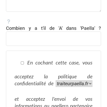
Combien y a t'il de 'A' dans 'Paella' ?
En cochant cette case, vous
acceptez la
politique de
confidentialité
de
et acceptez l'envoi de vos
informations au paellero partenaire