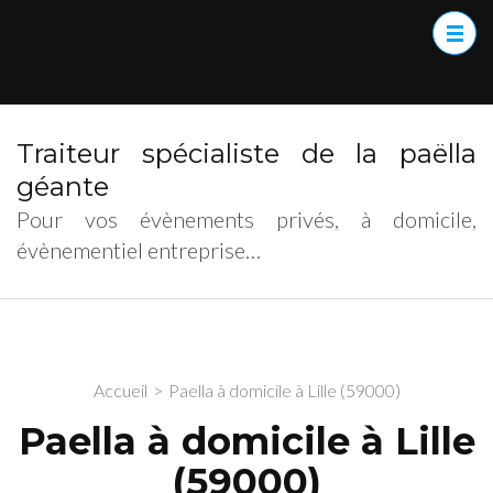
Traiteur spécialiste de la paëlla
géante
Pour vos évènements privés, à domicile,
évènementiel entreprise…
Accueil
>
Paella à domicile à Lille (59000)
Paella à domicile à Lille
(59000)