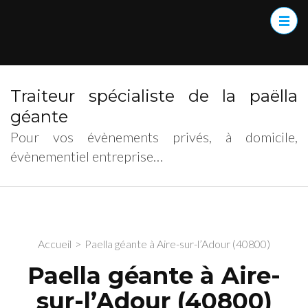
Traiteur spécialiste de la paëlla
géante
Pour vos évènements privés, à domicile,
évènementiel entreprise…
Accueil
>
Paella géante à Aire-sur-l’Adour (40800)
Paella géante à Aire-
sur-l’Adour (40800)