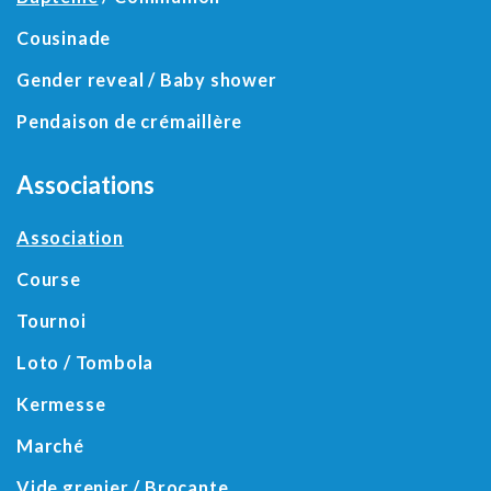
Cousinade
Gender reveal / Baby shower
Pendaison de crémaillère
Associations
Association
Course
Tournoi
Loto / Tombola
Kermesse
Marché
Vide grenier / Brocante