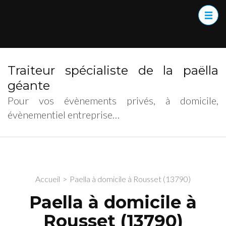
Traiteur spécialiste de la paëlla
géante
Pour vos évènements privés, à domicile,
évènementiel entreprise…
Accueil
>
Paella à domicile à Rousset (13790)
Paella à domicile à
Rousset (13790)