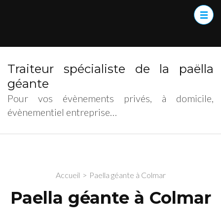
Traiteur spécialiste de la paëlla
géante
Pour vos évènements privés, à domicile,
évènementiel entreprise…
Accueil
>
Paella géante à Colmar
Paella géante à Colmar