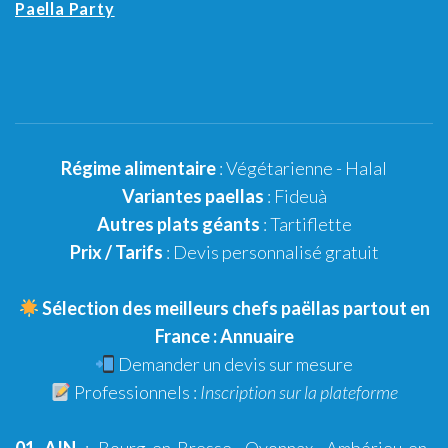
Paella Party
Régime alimentaire
:
Végétarienne
-
Halal
Variantes paellas
:
Fideuà
Autres plats géants
: Tartiflette
Prix / Tarifs
:
Devis personnalisé gratuit
Sélection des meilleurs chefs paëllas partout en
France :
Annuaire
Demander un
devis sur mesure
Professionnels :
Inscription sur la plateforme