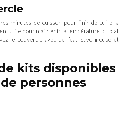
ercle
ères minutes de cuisson pour finir de cuire la
ent utile pour maintenir la température du plat
toyez le couvercle avec de l’eau savonneuse et
 de kits disponibles
 de personnes