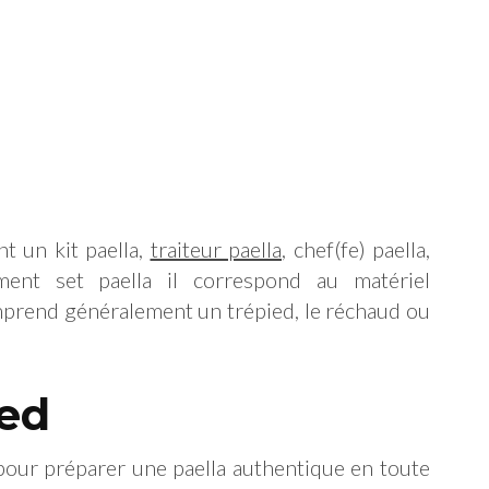
nt un kit paella,
traiteur paella
, chef(fe) paella,
ement set paella il correspond au matériel
comprend généralement un trépied, le réchaud ou
ied
pour préparer une paella authentique en toute