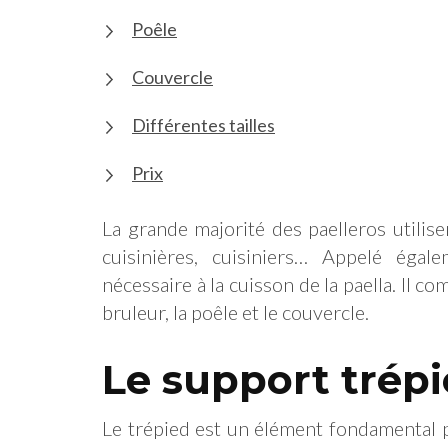
Poêle
Couvercle
Différentes tailles
Prix
La grande majorité des paelleros utilise
cuisinières, cuisiniers… Appelé égal
nécessaire à la cuisson de la paella. Il 
bruleur, la poêle et le couvercle.
Le support trép
Le trépied est un élément fondamental 