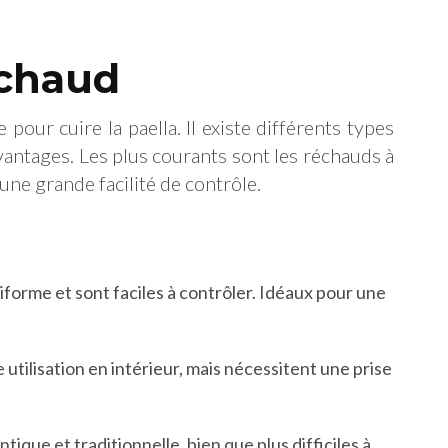
échaud
pour cuire la paella. Il existe différents types
antages. Les plus courants sont les réchauds à
une grande facilité de contrôle.
forme et sont faciles à contrôler. Idéaux pour une
 utilisation en intérieur, mais nécessitent une prise
ique et traditionnelle, bien que plus difficiles à