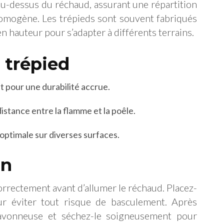
e au-dessus du réchaud, assurant une répartition
homogène. Les trépieds sont souvent fabriqués
en hauteur pour s’adapter à différents terrains.
 trépied
t pour une durabilité accrue.
istance entre la flamme et la poêle.
 optimale sur diverses surfaces.
on
rrectement avant d’allumer le réchaud. Placez-
ur éviter tout risque de basculement. Après
u savonneuse et séchez-le soigneusement pour