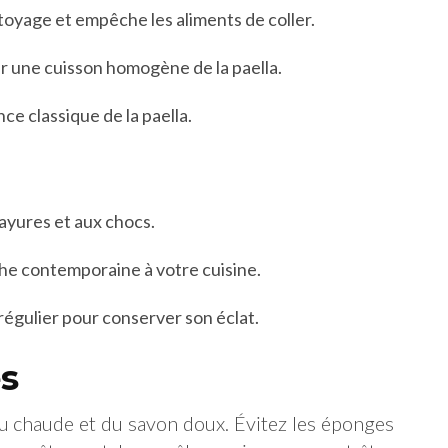
ttoyage et empêche les aliments de coller.
 une cuisson homogène de la paella.
e classique de la paella.
ayures et aux chocs.
e contemporaine à votre cuisine.
régulier pour conserver son éclat.
es
eau chaude et du savon doux. Évitez les éponges