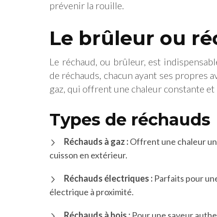
prévenir la rouille.
Le brûleur ou r
Le réchaud, ou brûleur, est indispensable 
de réchauds, chacun ayant ses propres av
gaz, qui offrent une chaleur constante et 
Types de réchauds
Réchauds à gaz :
Offrent une chaleur uni
cuisson en extérieur.
Réchauds électriques :
Parfaits pour une
électrique à proximité.
Réchauds à bois :
Pour une saveur authent