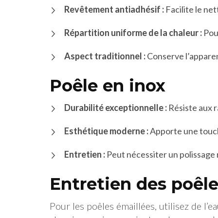
Revêtement antiadhésif :
Facilite le ne
Répartition uniforme de la chaleur :
Pour
Aspect traditionnel :
Conserve l’apparenc
Poêle en inox
Durabilité exceptionnelle :
Résiste aux r
Esthétique moderne :
Apporte une touch
Entretien :
Peut nécessiter un polissage 
Entretien des poêl
Pour les poêles émaillées, utilisez de l’