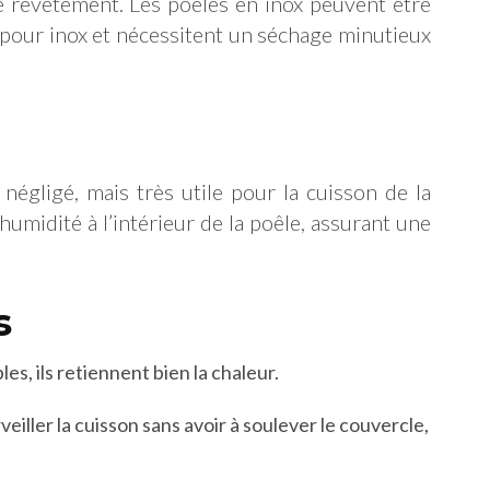
 revêtement. Les poêles en inox peuvent être
 pour inox et nécessitent un séchage minutieux
négligé, mais très utile pour la cuisson de la
’humidité à l’intérieur de la poêle, assurant une
s
s, ils retiennent bien la chaleur.
iller la cuisson sans avoir à soulever le couvercle,