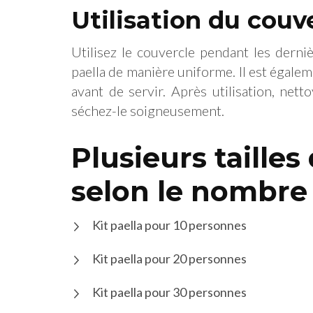
Utilisation du couv
Utilisez le couvercle pendant les derni
paella de manière uniforme. Il est égalem
avant de servir. Après utilisation, net
séchez-le soigneusement.
Plusieurs tailles
selon le nombre
Kit paella pour 10 personnes
Kit paella pour 20 personnes
Kit paella pour 30 personnes