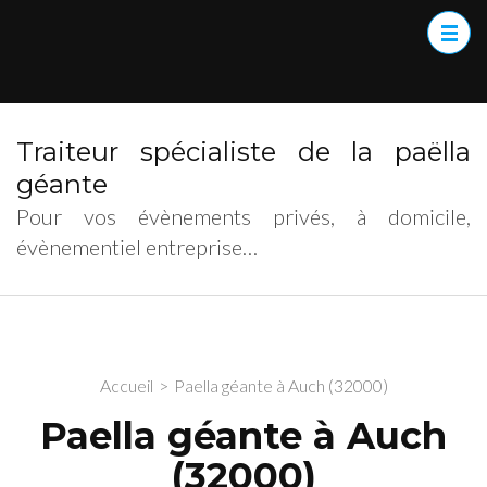
Traiteur spécialiste de la paëlla
géante
Pour vos évènements privés, à domicile,
évènementiel entreprise…
Accueil
>
Paella géante à Auch (32000)
Paella géante à Auch
(32000)