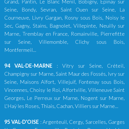
Grand, Pantin, Le Blanc Menil, Bobigny, Épinay sur
Seine, Bondy, Sevran, Saint Ouen sur Seine, La
Courneuve, Livry Gargan, Rosny sous Bois, Noisy le
Sec, Gagny, Stains, Bagnolet, Villepinte, Neuilly sur
Marne, Tremblay en France, Romainville, Pierrefitte
sur Seine, Villemomble, Clichy sous Bois,
Montfermeil...
94 VAL-DE-MARNE
:
Vitry sur Seine
,
Créteil
,
Champigny sur Marne, Saint Maur des Fossés, Ivry sur
Seine, Maisons Alfort, Villejuif, Fontenay sous Bois,
Vincennes, Choisy le Roi, Alfortville, Villeneuve Saint
Georges, Le Perreux sur Marne, Nogent sur Marne,
L'Haÿ les Roses, Thiais, Cachan, Villiers sur Marne...
95 VAL-D'OISE
:
Argenteuil
,
Cergy
,
Sarcelles
,
Garges