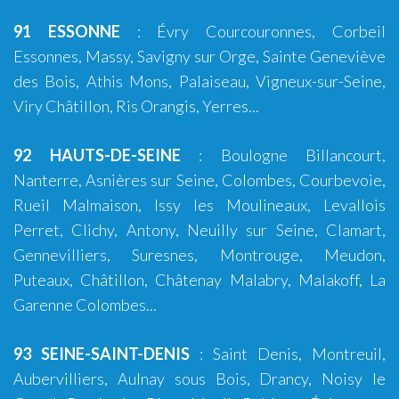
91 ESSONNE
: Évry Courcouronnes, Corbeil
Essonnes, Massy, Savigny sur Orge, Sainte Geneviève
des Bois, Athis Mons, Palaiseau, Vigneux-sur-Seine,
Viry Châtillon, Ris Orangis, Yerres...
92 HAUTS-DE-SEINE
:
Boulogne Billancourt
,
Nanterre, Asnières sur Seine, Colombes, Courbevoie,
Rueil Malmaison, Issy les Moulineaux, Levallois
Perret, Clichy, Antony, Neuilly sur Seine, Clamart,
Gennevilliers, Suresnes, Montrouge, Meudon,
Puteaux, Châtillon, Châtenay Malabry, Malakoff, La
Garenne Colombes...
93 SEINE-SAINT-DENIS
:
Saint Denis
,
Montreuil
,
Aubervilliers, Aulnay sous Bois, Drancy, Noisy le